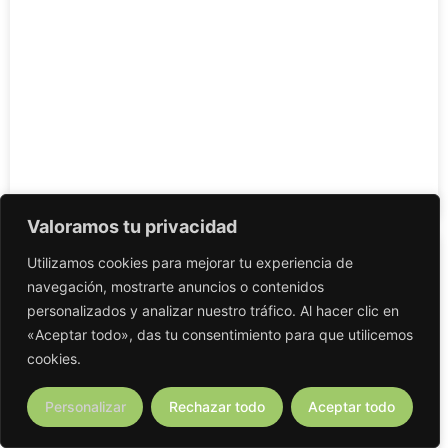
Linkedin
CEO en Inveert
Eduardo Peralta
Valoramos tu privacidad
Utilizamos cookies para mejorar tu experiencia de
navegación, mostrarte anuncios o contenidos
personalizados y analizar nuestro tráfico. Al hacer clic en
«Aceptar todo», das tu consentimiento para que utilicemos
Linkedin
cookies.
en La Financière de l'Echiquier
Personalizar
Rechazar todo
Aceptar todo
Global Equity Tech & Thematic Fund Manager