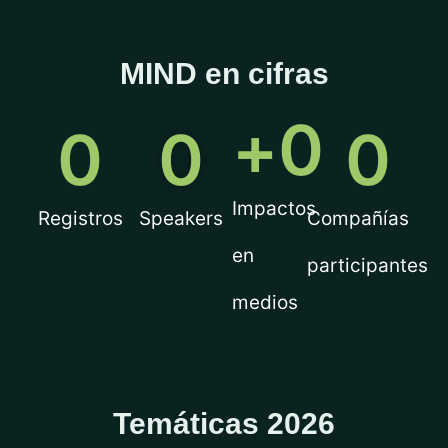
MIND en cifras
+
0
0
0
0
Impactos
Registros
Speakers
Compañías
en
participantes
medios
Temáticas 2026