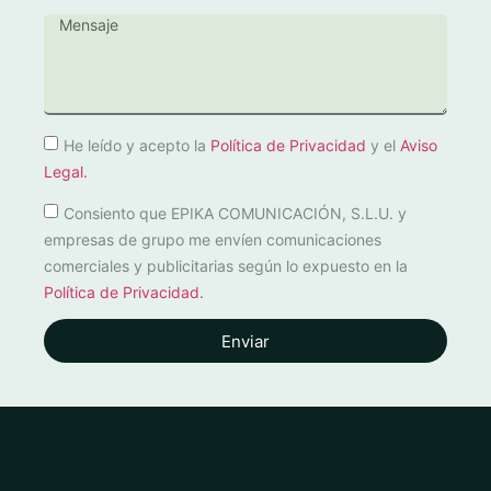
He leído y acepto la
Política de Privacidad
y el
Aviso
Legal.
Consiento que EPIKA COMUNICACIÓN, S.L.U. y
empresas de grupo me envíen comunicaciones
comerciales y publicitarias según lo expuesto en la
Política de Privacidad.
Enviar