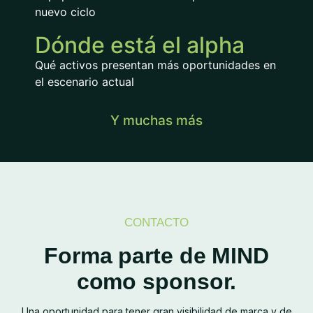
nuevo ciclo
Dónde está el alpha
Qué activos presentan más oportunidades en
el escenario actual
Y muchas más
CONTACTO
Forma parte de MIND
como sponsor.
Una oportunidad para tener gran visibilidad de marca y de