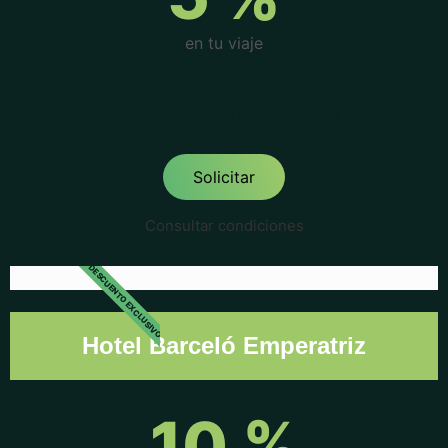
en tu viaje
Viajes del 02/11/26 y 06/11/26
Solicitar
Consultar condiciones
DESCUENTO EXCLUSIVO
Hotel Barceló Emperatriz
10 %