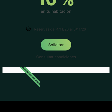
en tu habitación
Reservas del 4/11/26 al 5/11/26
Solicitar
Consultar condiciones
DESCUENTO EXCLUSIVO