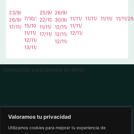
23/9/25
25/9/25
26/9/25
7/10/25
11/11/25
11/11/25
11/11/25
11/11/25
26/9/25
22/10/25
30/9/25
15/10/25
11/11/25
17/11/25
11/11/25
12/11/25
11/11/25
12/11/25
17/11/25
12/11/25
12/11/25
12/11/25
13/11/25
Compañías participantes en MIND
Valoramos tu privacidad
Utilizamos cookies para mejorar tu experiencia de