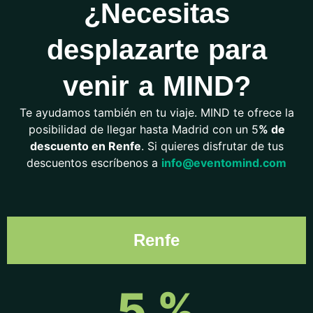
¿Necesitas
desplazarte para
venir a MIND?
Te ayudamos también en tu viaje. MIND te ofrece la
posibilidad de llegar hasta Madrid con un 5
% de
descuento en Renfe
.
Si quieres disfrutar de tus
descuentos escríbenos a
info@eventomind.com
Renfe
5 %