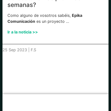
semanas?
Como alguno de vosotros sabéis,
Epika
Comunicación
es un proyecto …
Ir a la noticia >>
25 Sep 2023 | F.S