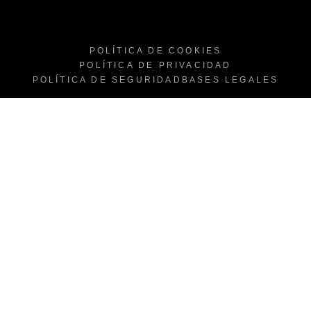
POLÍTICA DE COOKIES
POLÍTICA DE PRIVACIDAD
POLÍTICA DE SEGURIDAD
BASES LEGALES