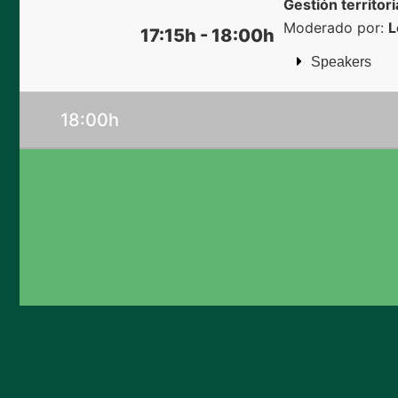
Gestión territor
Moderado por:
L
17:15h - 18:00h
Speakers
18:00h​