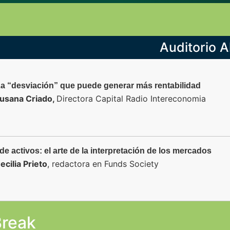
Auditorio A
La “desviación” que puede generar más rentabilidad
usana Criado,
Directora Capital Radio Intereconomia
n de activos: el arte de la interpretación de los mercados
ecilia Prieto
, redactora en Funds Society
Break