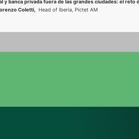
ial y banca privada fuera de las grandes ciudades: el reto 
orenzo Coletti,
Head of Iberia, Pictet AM