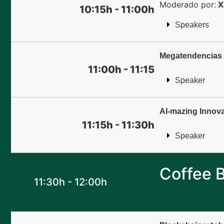
Moderado por:
X
10:15h - 11:00h
Speakers
Megatendencias e
11:00h - 11:15
Speaker
AI-mazing Innova
11:15h - 11:30h
Speaker
Coffee 
11:30h - 12:00h