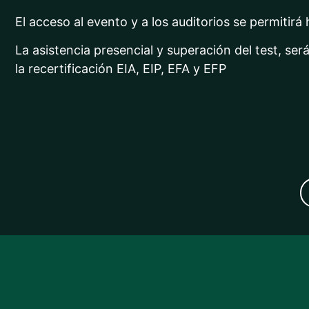
El acceso al evento y a los auditorios se permitirá
La asistencia presencial y superación del test, se
la recertificación EIA, EIP, EFA y EFP