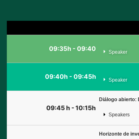
09:35h - 09:40
Speaker
09:40h - 09:45h
Speaker
Diálogo abierto:
09:45 h - 10:15h
Speakers
Horizonte de inv