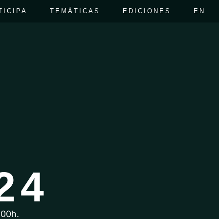
TICIPA
TEMÁTICAS
EDICIONES
EN
A
24
.00h.