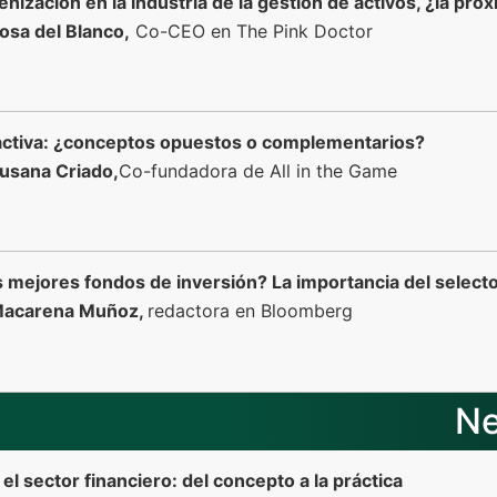
enización en la industria de la gestión de activos, ¿la pr
osa del Blanco,
Co-CEO en The Pink Doctor
 activa: ¿conceptos opuestos o complementarios?
usana Criado,
Co-fundadora de All in the Game
 mejores fondos de inversión? La importancia del select
acarena Muñoz,
redactora en Bloomberg
Ne
el sector financiero: del concepto a la práctica