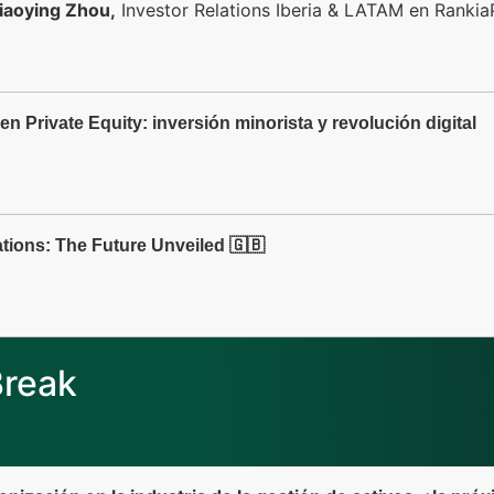
iaoying Zhou,
Investor Relations Iberia & LATAM en Rankia
n Private Equity: inversión minorista y revolución digital
tions: The Future Unveiled 🇬🇧
Break