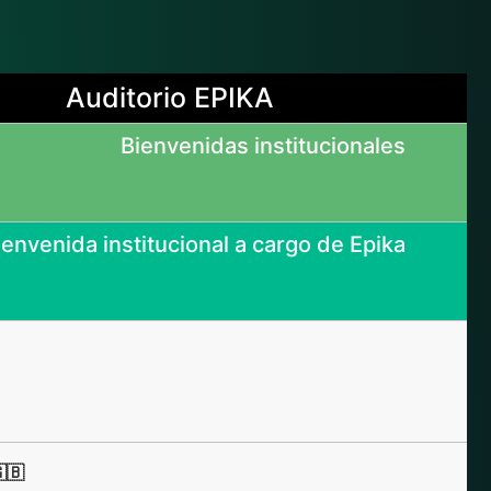
Auditorio EPIKA
Bienvenidas institucionales
ienvenida institucional a cargo de Epika
🇧