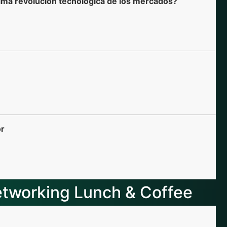
óxima revolución tecnológica de los mercados?
or
tworking Lunch & Coffee