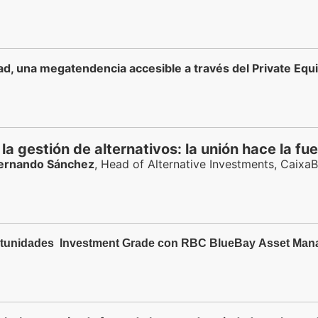
d, una megatendencia accesible a través del Private Equi
a gestión de alternativos: la unión hace la fu
ernando Sánchez
, Head of Alternative Investments, Caix
rtunidades Investment Grade con RBC BlueBay
Asset Man