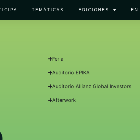
TICIPA
TEMÁTICAS
EDICIONES
EN
Feria
Auditorio EPIKA
Auditorio Allianz Global Investors
Afterwork
D