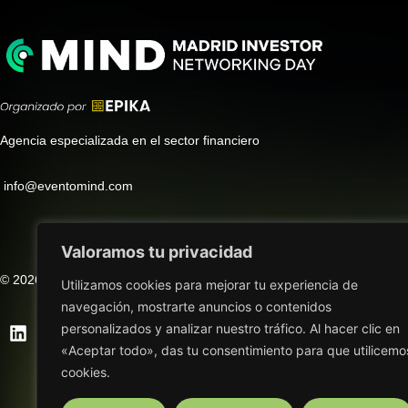
Agencia especializada en el sector financiero
info@eventomind.com
Valoramos tu privacidad
© 2026, MIND, Madrid Investor Networking Day
Utilizamos cookies para mejorar tu experiencia de
navegación, mostrarte anuncios o contenidos
personalizados y analizar nuestro tráfico. Al hacer clic en
«Aceptar todo», das tu consentimiento para que utilicemo
cookies.